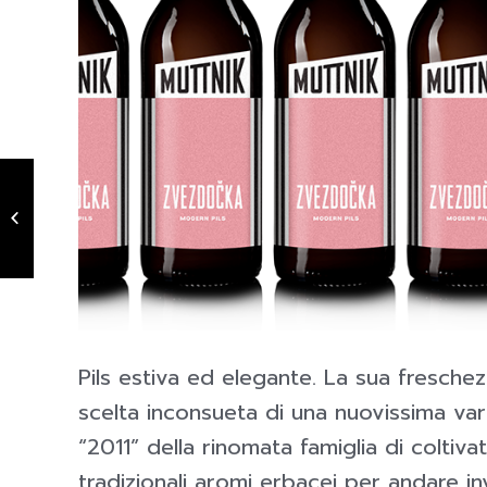
MALIOK
Pils estiva ed elegante. La sua fresche
scelta inconsueta di una nuovissima vari
“2011” della rinomata famiglia di coltiva
tradizionali aromi erbacei per andare 