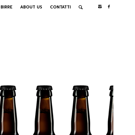
BIRRE
ABOUT US
CONTATTI